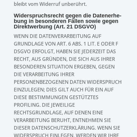
bleibt vom Wider­ruf unberührt.
Wider­spruchs­recht gegen die Daten­er­he­
bung in beson­de­ren Fällen sowie gegen
Direkt­wer­bung (Art. 21 DSGVO)
WENN DIE DATENVERARBEITUNG AUF
GRUNDLAGE VON ART. 6 ABS. 1 LIT. E ODER F
DSGVO ERFOLGT, HABEN SIE JEDERZEIT DAS
RECHT, AUS GRÜNDEN, DIE SICH AUS IHRER
BESONDEREN SITUATION ERGEBEN, GEGEN
DIE VERARBEITUNG IHRER
PERSONENBEZOGENEN DATEN WIDERSPRUCH
EINZULEGEN; DIES GILT AUCH FÜR EIN AUF
DIESE BESTIMMUNGEN GESTÜTZTES
PROFILING. DIE JEWEILIGE
RECHTSGRUNDLAGE, AUF DENEN EINE
VERARBEITUNG BERUHT, ENTNEHMEN SIE
DIESER DATENSCHUTZERKLÄRUNG. WENN SIE
WIDERSPRUCH EINLEGEN, WERDEN WIR IHRE