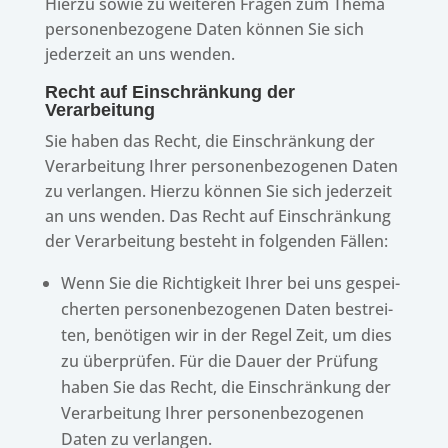
Hierzu sowie zu weite­ren Fragen zum Thema
perso­nen­be­zo­gene Daten können Sie sich
jeder­zeit an uns wenden.
Recht auf Einschrän­kung der
Verarbeitung
Sie haben das Recht, die Einschrän­kung der
Verar­bei­tung Ihrer perso­nen­be­zo­ge­nen Daten
zu verlan­gen. Hierzu können Sie sich jeder­zeit
an uns wenden. Das Recht auf Einschrän­kung
der Verar­bei­tung besteht in folgen­den Fällen:
Wenn Sie die Rich­tig­keit Ihrer bei uns gespei­
cher­ten perso­nen­be­zo­ge­nen Daten bestrei­
ten, benö­ti­gen wir in der Regel Zeit, um dies
zu über­prü­fen. Für die Dauer der Prüfung
haben Sie das Recht, die Einschrän­kung der
Verar­bei­tung Ihrer perso­nen­be­zo­ge­nen
Daten zu verlangen.