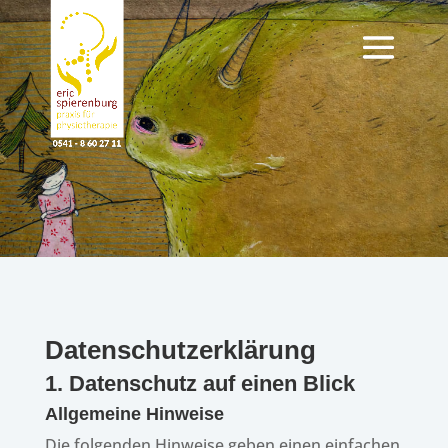
Datenschutz­erklärung
1. Daten­schutz auf einen Blick
Allge­meine Hinweise
Die folgen­den Hinweise geben einen einfa­chen